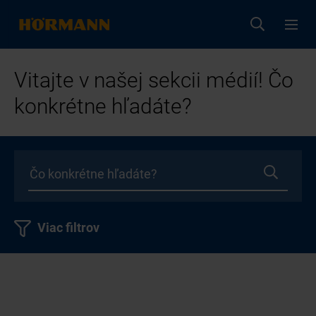
Vitajte v našej sekcii médií! Čo
konkrétne hľadáte?
Viac filtrov