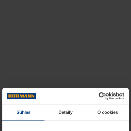
Súhlas
Detaily
O cookies