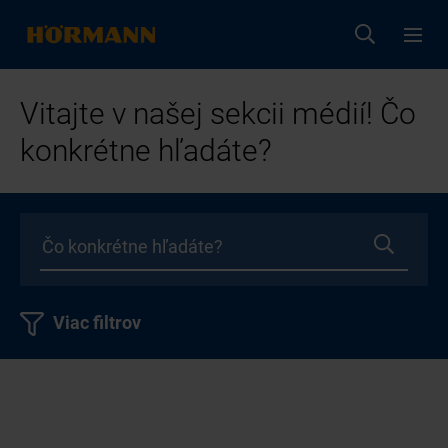
Vitajte v našej sekcii médií! Čo
konkrétne hľadáte?
Viac filtrov