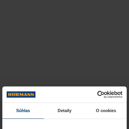
Súhlas
Detaily
O cookies