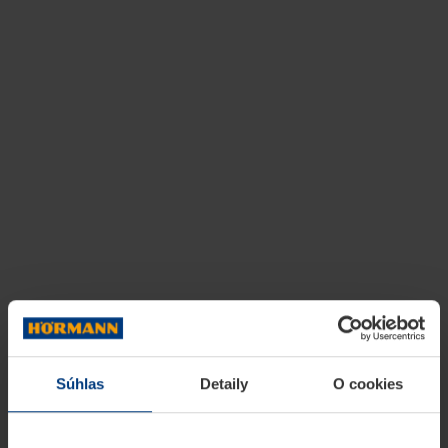
Súhlas
Detaily
O cookies