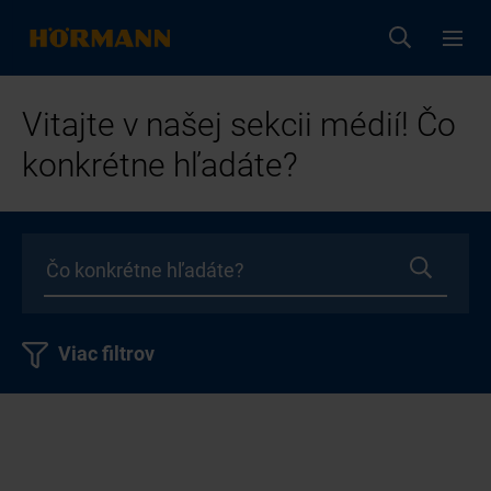
Vitajte v našej sekcii médií! Čo
konkrétne hľadáte?
Viac filtrov