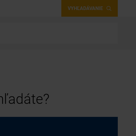
VYHĽADÁVANIE
 hľadáte?