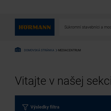
Súkromní stavebníci a mod
MEDIACENTRUM
DOMOVSKÁ STRÁNKA
Vitajte v našej sek
Výsledky filtra