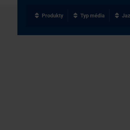
Produkty
Typ média
Ja