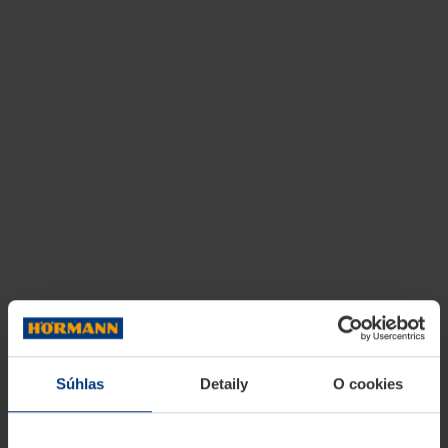
Súhlas
Detaily
O cookies