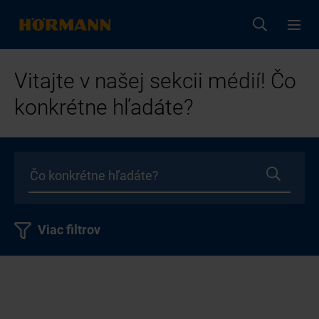
Vitajte v našej sekcii médií! Čo
konkrétne hľadáte?
Viac filtrov