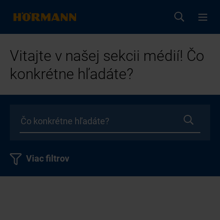
Vitajte v našej sekcii médií! Čo
konkrétne hľadáte?
Viac filtrov