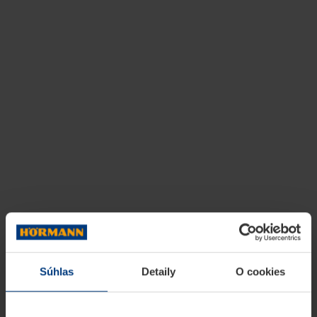
Súhlas
Detaily
O cookies