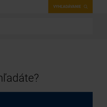
VYHĽADÁVANIE
 hľadáte?