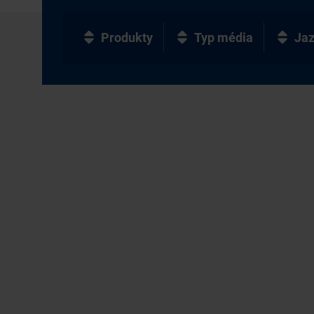
Produkty
Typ média
Ja