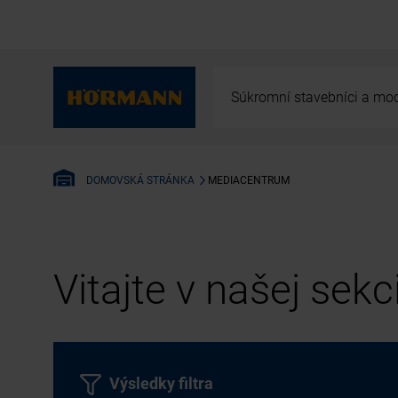
Súkromní stavebníci a mod
MEDIACENTRUM
DOMOVSKÁ STRÁNKA
Vitajte v našej sek
Výsledky filtra