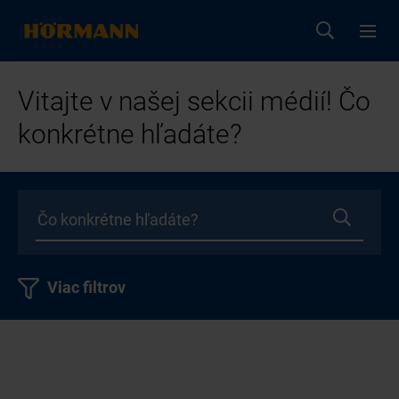
Vitajte v našej sekcii médií! Čo
konkrétne hľadáte?
Viac filtrov