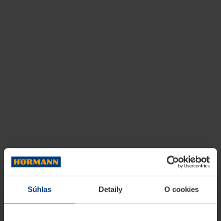
Súhlas
Detaily
O cookies