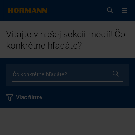
Vitajte v našej sekcii médií! Čo
konkrétne hľadáte?
Viac filtrov