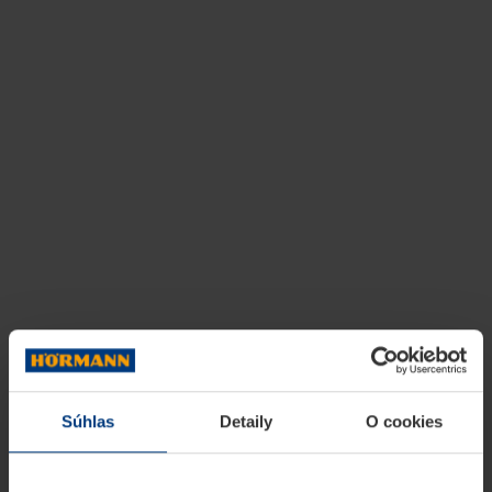
Súhlas
Detaily
O cookies