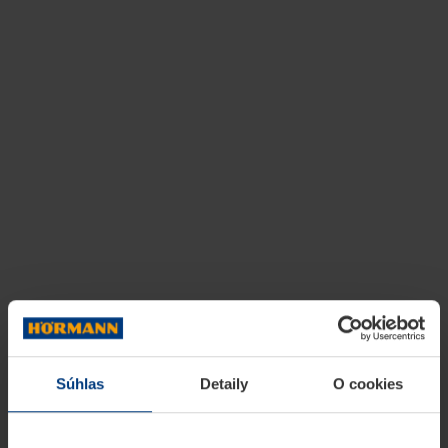
Súhlas
Detaily
O cookies