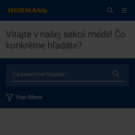
Vitajte v našej sekcii médií! Čo
konkrétne hľadáte?
Viac filtrov