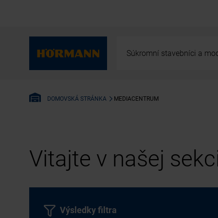
Súkromní stavebníci a mod
MEDIACENTRUM
DOMOVSKÁ STRÁNKA
Vitajte v našej sek
Výsledky filtra