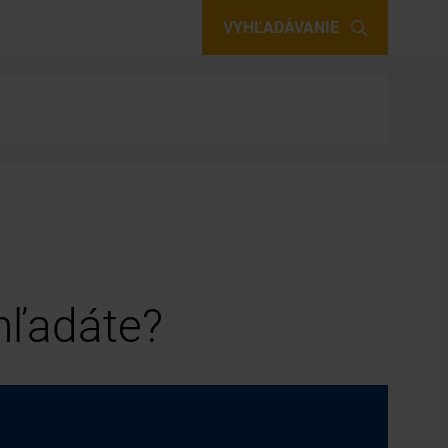
VYHĽADÁVANIE
 hľadáte?