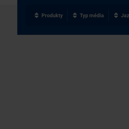
Produkty
Typ média
Ja