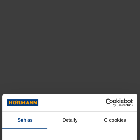
Súhlas
Detaily
O cookies