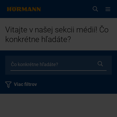
Vitajte v našej sekcii médií! Čo
konkrétne hľadáte?
Viac filtrov