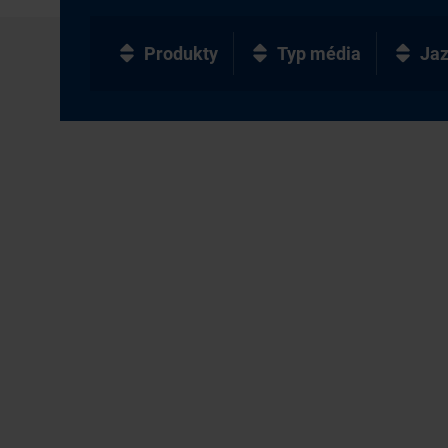
Produkty
Typ média
Ja