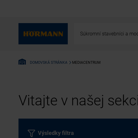
Súkromní stavebníci a mod
MEDIACENTRUM
DOMOVSKÁ STRÁNKA
Vitajte v našej sek
Výsledky filtra