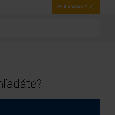
VYHĽADÁVANIE
 hľadáte?