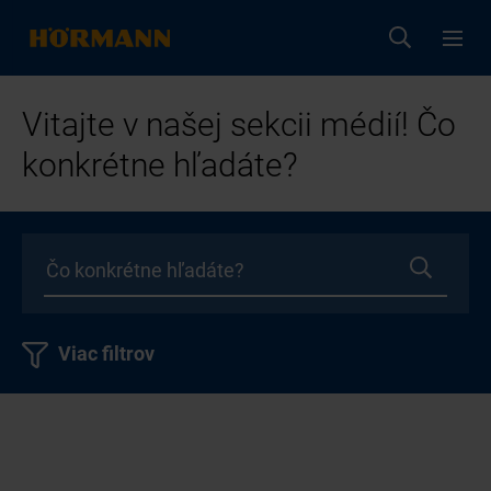
Vitajte v našej sekcii médií! Čo
konkrétne hľadáte?
Viac filtrov