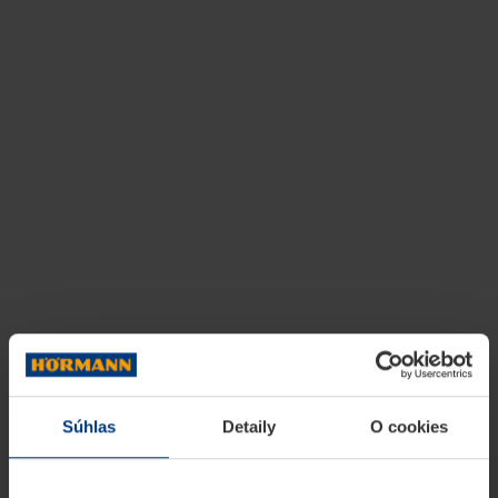
Súhlas
Detaily
O cookies