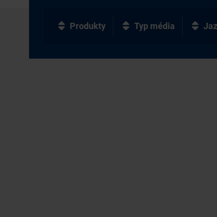
Produkty
Typ média
Ja