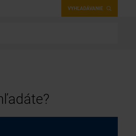
VYHĽADÁVANIE
 hľadáte?