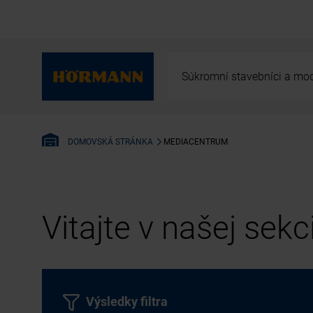
Súkromní stavebníci a mod
MEDIACENTRUM
DOMOVSKÁ STRÁNKA
Vitajte v našej sek
Výsledky filtra