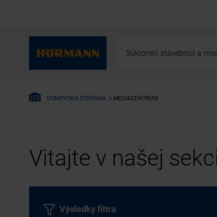
Súkromní stavebníci a mod
MEDIACENTRUM
DOMOVSKÁ STRÁNKA
Vitajte v našej sek
Výsledky filtra