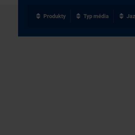
Produkty
Typ média
Ja