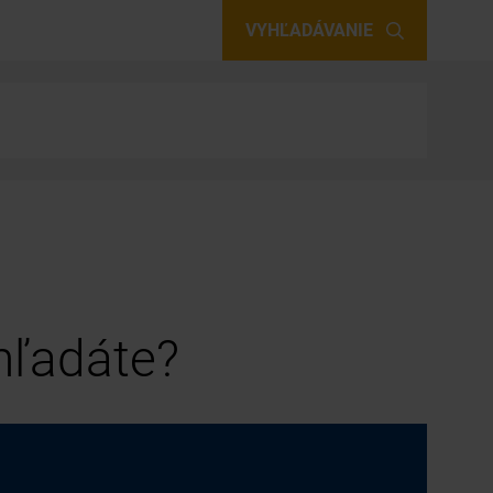
VYHĽADÁVANIE
 hľadáte?