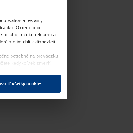
e obsahov a reklám,
stránku. Okrem toho
 sociálne médiá, reklamu a
ré ste im dali k dispozícii
ečne potrebné na prevádzku
môžete kedykoľvek zmeniť
j webovej stránky.
voliť všetky cookies