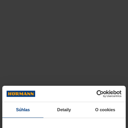
Súhlas
Detaily
O cookies