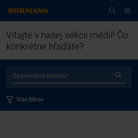
Vitajte v našej sekcii médií! Čo
konkrétne hľadáte?
Viac filtrov