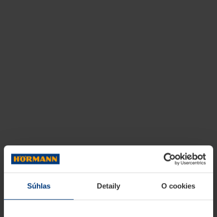
Súhlas
Detaily
O cookies