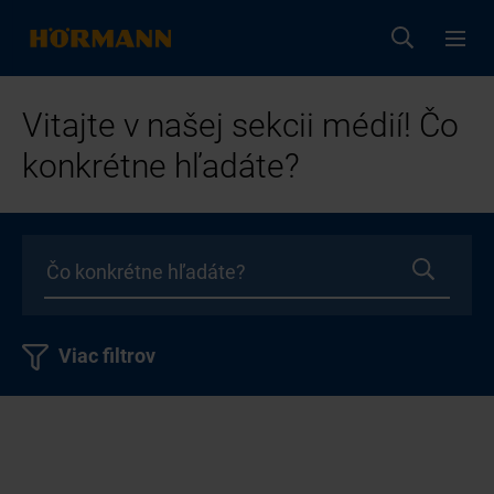
Vitajte v našej sekcii médií! Čo
konkrétne hľadáte?
Viac filtrov