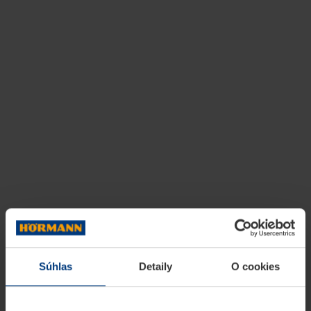
Súhlas
Detaily
O cookies