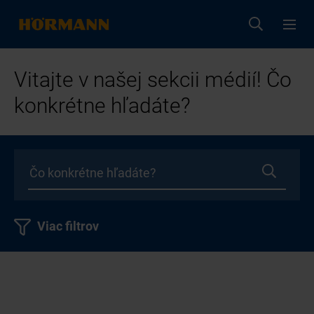
Vitajte v našej sekcii médií! Čo
konkrétne hľadáte?
Viac filtrov