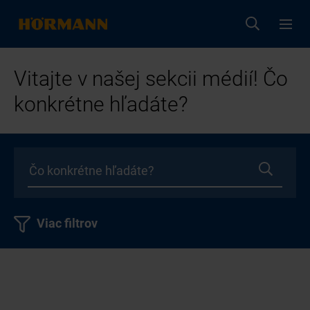
Vitajte v našej sekcii médií! Čo
konkrétne hľadáte?
Viac filtrov