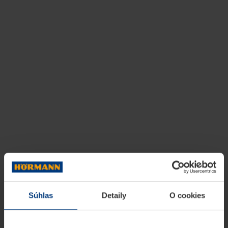
Súhlas
Detaily
O cookies