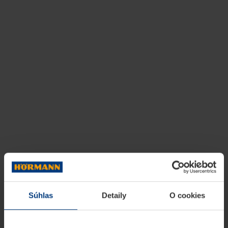
Súhlas
Detaily
O cookies