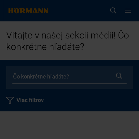
Vitajte v našej sekcii médií! Čo
konkrétne hľadáte?
Viac filtrov