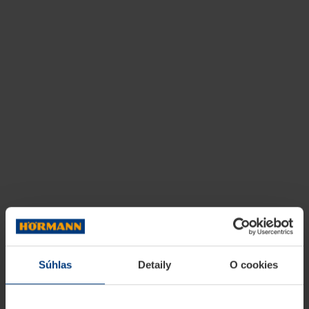
Súhlas
Detaily
O cookies