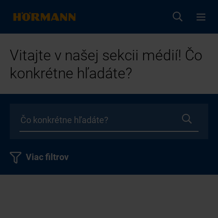
Vitajte v našej sekcii médií! Čo
konkrétne hľadáte?
Viac filtrov