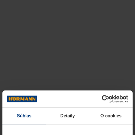
Súhlas
Detaily
O cookies