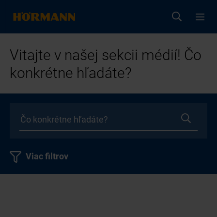
Vitajte v našej sekcii médií! Čo
konkrétne hľadáte?
Viac filtrov