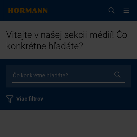
Vitajte v našej sekcii médií! Čo
konkrétne hľadáte?
Viac filtrov