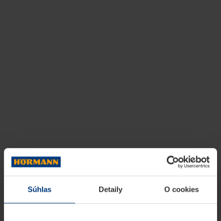
Súhlas
Detaily
O cookies