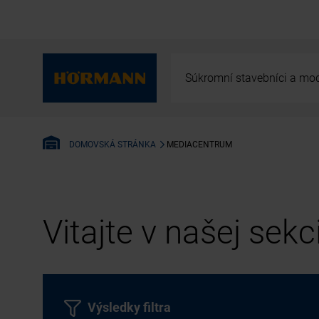
Súkromní stavebníci a mod
MEDIACENTRUM
DOMOVSKÁ STRÁNKA
Vitajte v našej sek
Výsledky filtra