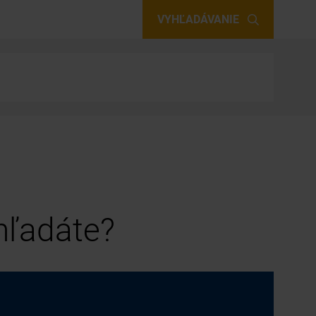
VYHĽADÁVANIE
 hľadáte?