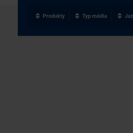
Produkty
Typ média
Ja