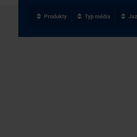
Produkty
Typ média
Ja