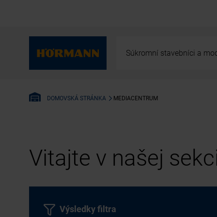
Súkromní stavebníci a mod
MEDIACENTRUM
DOMOVSKÁ STRÁNKA
Vitajte v našej sek
Výsledky filtra