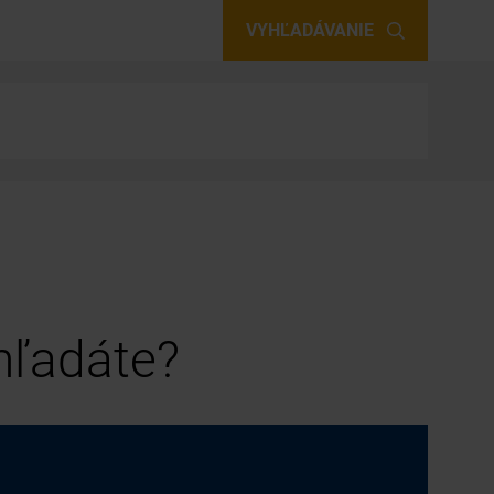
VYHĽADÁVANIE
 hľadáte?