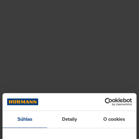
Súhlas
Detaily
O cookies