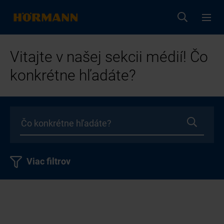
Vitajte v našej sekcii médií! Čo
konkrétne hľadáte?
Viac filtrov