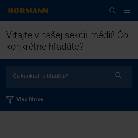
Vitajte v našej sekcii médií! Čo
konkrétne hľadáte?
Viac filtrov