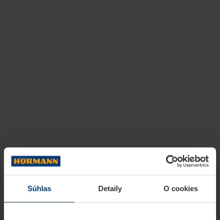
Súhlas
Detaily
O cookies