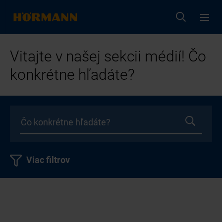
Vitajte v našej sekcii médií! Čo
konkrétne hľadáte?
Viac filtrov