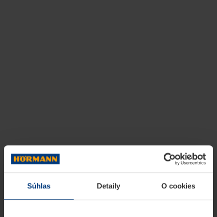
Súhlas
Detaily
O cookies