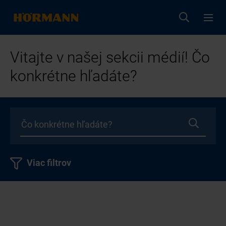
Vitajte v našej sekcii médií! Čo
konkrétne hľadáte?
Viac filtrov