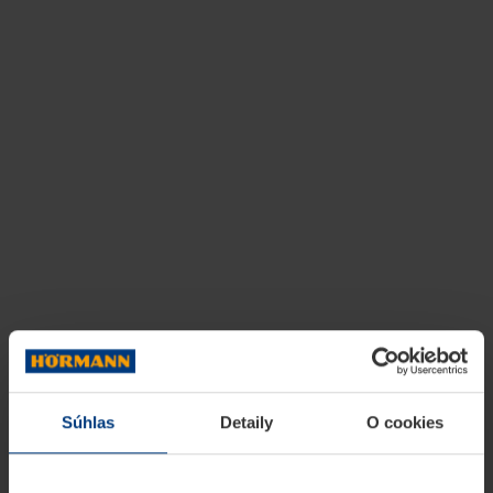
Súhlas
Detaily
O cookies