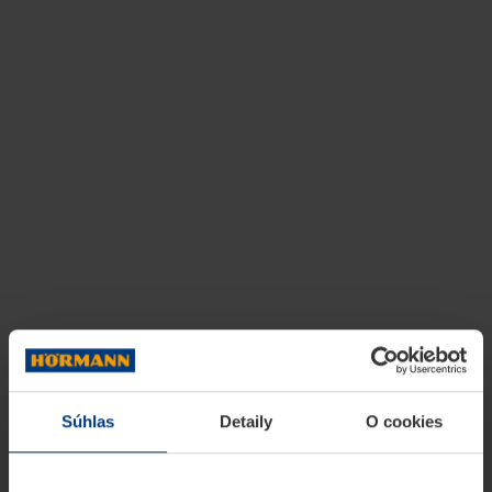
Súhlas
Detaily
O cookies