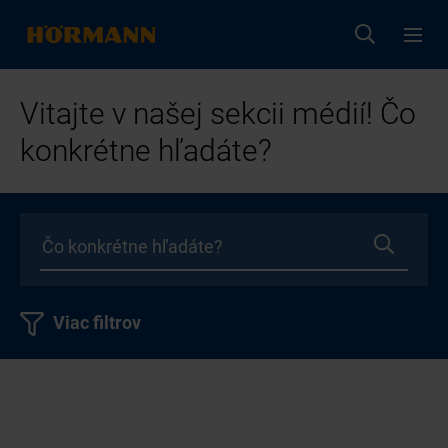
Vitajte v našej sekcii médií! Čo
konkrétne hľadáte?
Viac filtrov