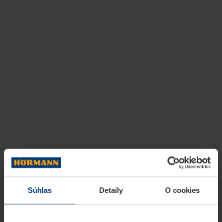
Súhlas
Detaily
O cookies