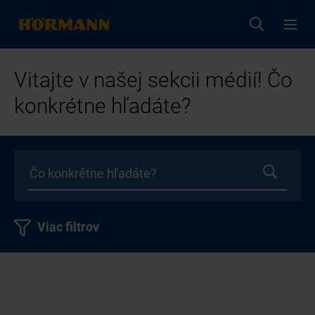
Vitajte v našej sekcii médií! Čo
konkrétne hľadáte?
Viac filtrov