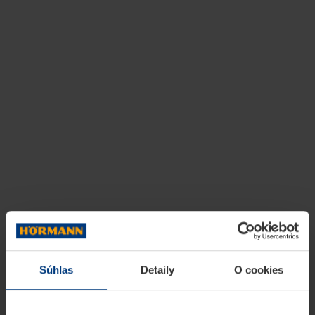
Súhlas
Detaily
O cookies