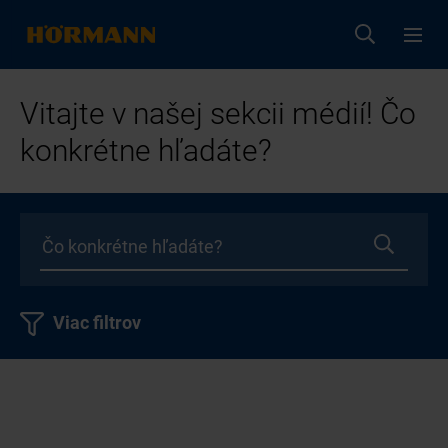
Vitajte v našej sekcii médií! Čo
konkrétne hľadáte?
Viac filtrov