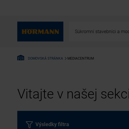
Súkromní stavebníci a mod
MEDIACENTRUM
DOMOVSKÁ STRÁNKA
Vitajte v našej sek
Výsledky filtra