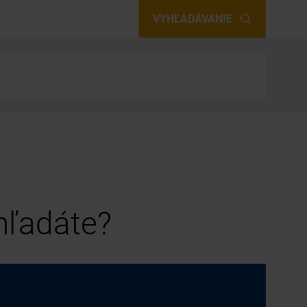
VYHĽADÁVANIE
 hľadáte?