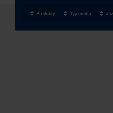
Produkty
Typ média
Ja