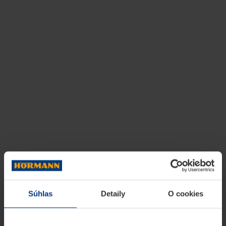
Súhlas
Detaily
O cookies