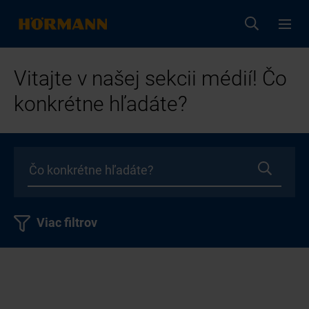
Vitajte v našej sekcii médií! Čo
konkrétne hľadáte?
Viac filtrov