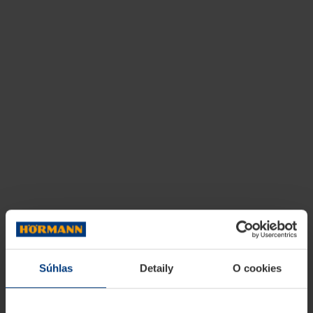
Súhlas
Detaily
O cookies