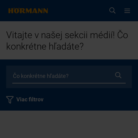
Vitajte v našej sekcii médií! Čo
konkrétne hľadáte?
Viac filtrov