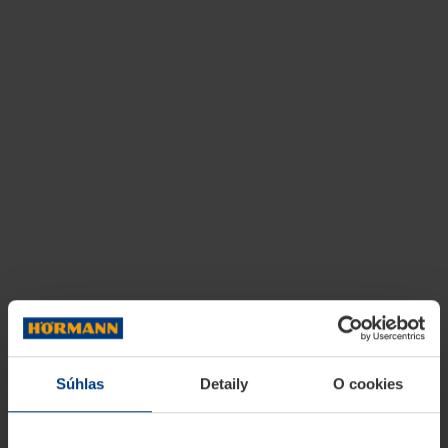
Súhlas
Detaily
O cookies