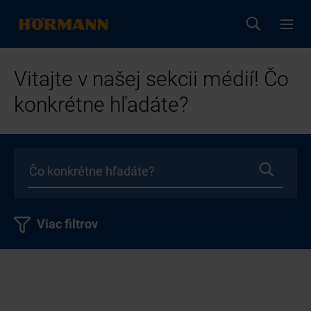
Vitajte v našej sekcii médií! Čo
konkrétne hľadáte?
Viac filtrov