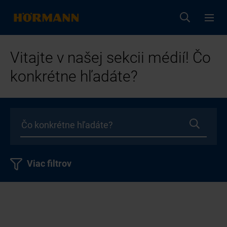
Vitajte v našej sekcii médií! Čo
konkrétne hľadáte?
Viac filtrov