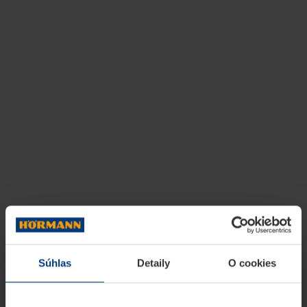
Súhlas
Detaily
O cookies