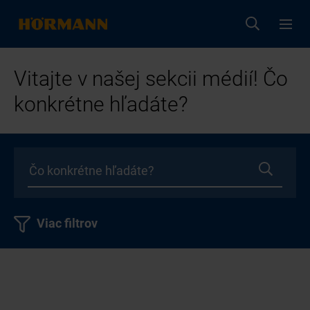
Vitajte v našej sekcii médií! Čo
konkrétne hľadáte?
Viac filtrov