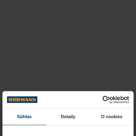
Súhlas
Detaily
O cookies