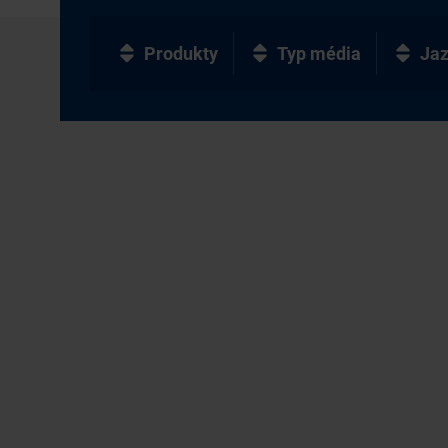
Produkty
Typ média
Ja