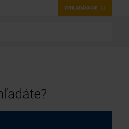
VYHĽADÁVANIE
 hľadáte?