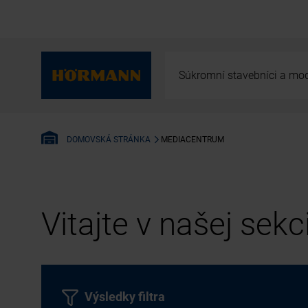
Súkromní stavebníci a mod
MEDIACENTRUM
DOMOVSKÁ STRÁNKA
Vitajte v našej sek
Výsledky filtra