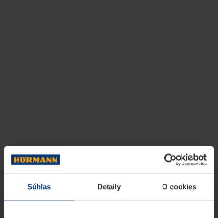
Súhlas
Detaily
O cookies