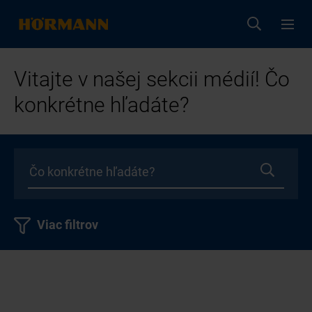
Vitajte v našej sekcii médií! Čo
konkrétne hľadáte?
Viac filtrov