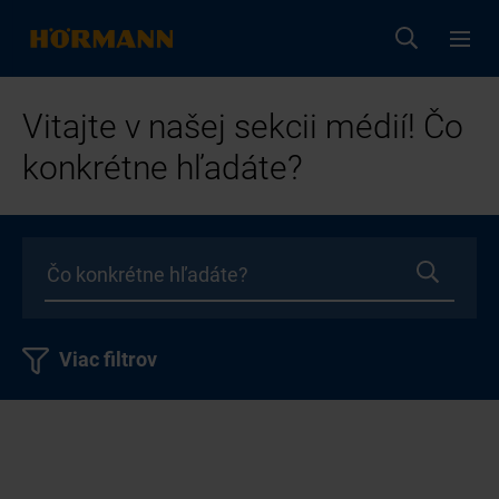
Vitajte v našej sekcii médií! Čo
konkrétne hľadáte?
Viac filtrov