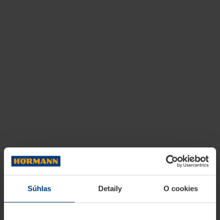
Súhlas
Detaily
O cookies