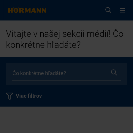
Vitajte v našej sekcii médií! Čo
konkrétne hľadáte?
Viac filtrov