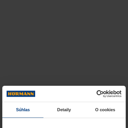
Súhlas
Detaily
O cookies