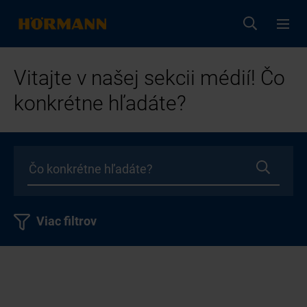
Vitajte v našej sekcii médií! Čo
konkrétne hľadáte?
Viac filtrov