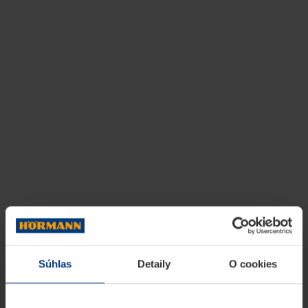
Súhlas
Detaily
O cookies