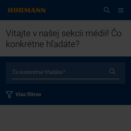
Vitajte v našej sekcii médií! Čo
konkrétne hľadáte?
Viac filtrov