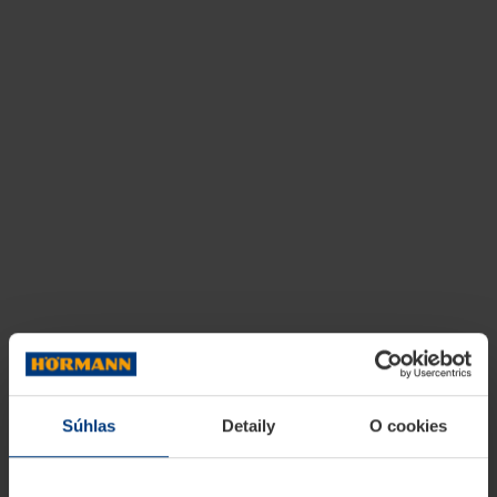
Súhlas
Detaily
O cookies