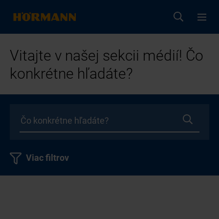
Vitajte v našej sekcii médií! Čo
konkrétne hľadáte?
Viac filtrov