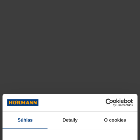
Súhlas
Detaily
O cookies