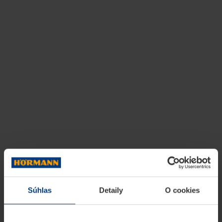
Súhlas
Detaily
O cookies