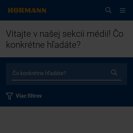
Vitajte v našej sekcii médií! Čo
konkrétne hľadáte?
Viac filtrov