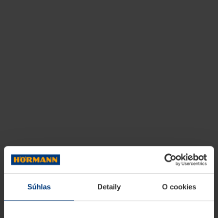
Súhlas
Detaily
O cookies