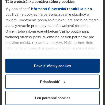
Táto webstránka používa súbory cookies
My spoločnosť
Hörmann Slovenská republika s.r.o.
používame cookies na personalizovanie obsahov a
reklám, umožnenie ponúkania funkcií pre sociálne médiá
a analyzovanie prístupov na našu webovú stránku.
Okrem toho informácie ohľadom Vášho používania
webovej stránky postupujeme na našich partnerov pre
sociálne médiá, reklamu a analýzy. Naši partneri tieto
informácie zhromažďujú podľa možnosti spolu s ďalšími
údajmi, ktoré ste im dali k dispozícii alebo ste ich zbierali
v rámci Vášho využívania služieb.
Z právneho hľadiska môžeme cookies ukladať na Vašom
Povoliť všetky cookies
zariadení, keď sú tieto bezpodmienečne potrebné na
prevádzku tejto stránky. Pre všetky ostatné typy cookie
Prispôsobiť
potrebujeme Vaše povolenie. Vaše povolenie môžete
kedykoľvek zmeniť alebo odvolať vo vysvetlení cookie
na stránke
Vyhlásenie o ochrane osobných údajov
Len potrebné cookies
našej webovej stránky.