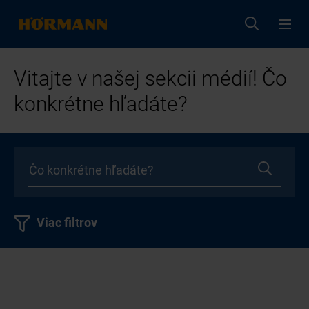
Vitajte v našej sekcii médií! Čo
konkrétne hľadáte?
Viac filtrov