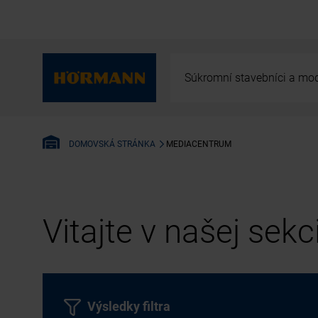
Súkromní stavebníci a mod
MEDIACENTRUM
DOMOVSKÁ STRÁNKA
Vitajte v našej sek
Výsledky filtra