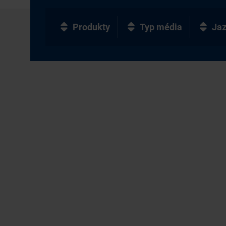
Produkty
Typ média
Ja