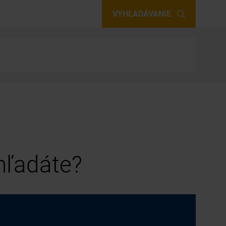
VYHĽADÁVANIE
 hľadáte?