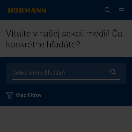
Vitajte v našej sekcii médií! Čo
konkrétne hľadáte?
Viac filtrov