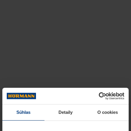
Súhlas
Detaily
O cookies